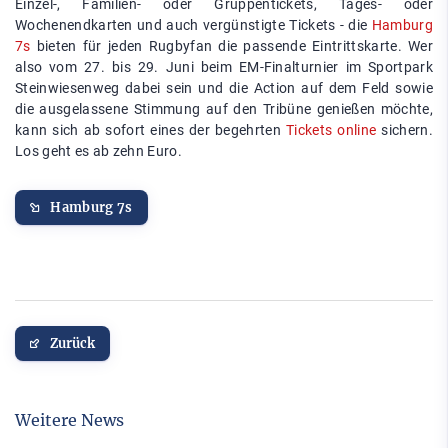
Einzel-, Familien- oder Gruppentickets, Tages- oder
Wochenendkarten und auch vergünstigte Tickets - die
Hamburg
7s
bieten für jeden Rugbyfan die passende Eintrittskarte. Wer
also vom 27. bis 29. Juni beim EM-Finalturnier im Sportpark
Steinwiesenweg dabei sein und die Action auf dem Feld sowie
die ausgelassene Stimmung auf den Tribüne genießen möchte,
kann sich ab sofort eines der begehrten
Tickets online
sichern.
Los geht es ab zehn Euro.
Hamburg 7s
Zurück
Weitere News