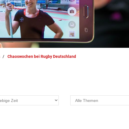
s
Chaoswochen bei Rugby Deutschland
Projekte
F