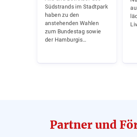
Südstrands im Stadtpark
au
haben zu den
lä
anstehenden Wahlen
Li
zum Bundestag sowie
der Hamburgis…
Partner und Fö