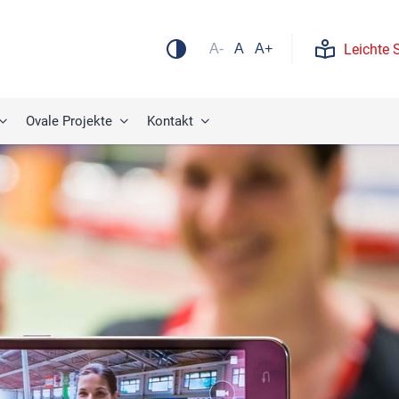
Leichte 
A-
A
A+
Ovale Projekte
Kontakt