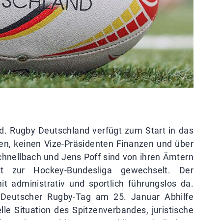
. Rugby Deutschland verfügt zum Start in das
en, keinen Vize-Präsidenten Finanzen und über
chnellbach und Jens Poff sind von ihren Ämtern
st zur Hockey-Bundesliga gewechselt. Der
t administrativ und sportlich führungslos da.
r Deutscher Rugby-Tag am 25. Januar Abhilfe
le Situation des Spitzenverbandes, juristische