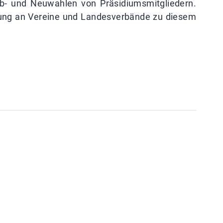
Ab- und Neuwahlen von Präsidiumsmitgliedern.
ladung an Vereine und Landesverbände zu diesem