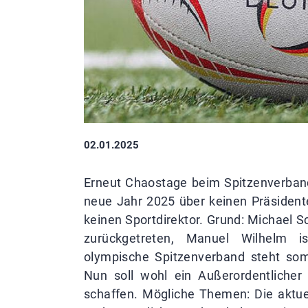
02.01.2025
Erneut Chaostage beim Spitzenverband
neue Jahr 2025 über keinen Präsident
keinen Sportdirektor. Grund: Michael S
zurückgetreten, Manuel Wilhelm i
olympische Spitzenverband steht somi
Nun soll wohl ein Außerordentliche
schaffen. Mögliche Themen: Die aktuel