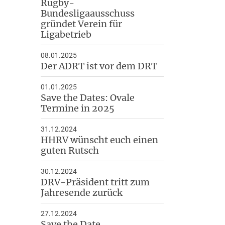
Rugby-
Bundesligaausschuss
gründet Verein für
Ligabetrieb
08.01.2025
Der ADRT ist vor dem DRT
01.01.2025
Save the Dates: Ovale
Termine in 2025
31.12.2024
HHRV wünscht euch einen
guten Rutsch
30.12.2024
DRV-Präsident tritt zum
Jahresende zurück
27.12.2024
Save the Date