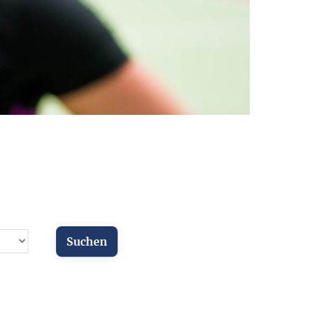
ür Vereine