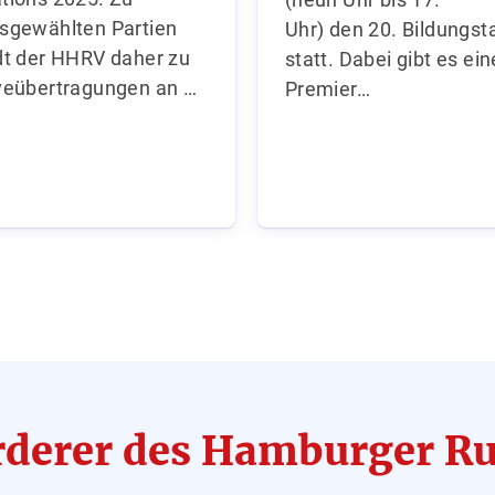
sgewählten Partien
Uhr) den 20. Bildungst
dt der HHRV daher zu
statt. Dabei gibt es ei
veübertragungen an …
Premier…
rderer des Hamburger 