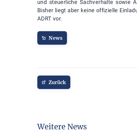
und steuerliche Sachverhalte sowie 
Bisher liegt aber keine offizielle Ein
ADRT vor.
News
Zurück
Weitere News