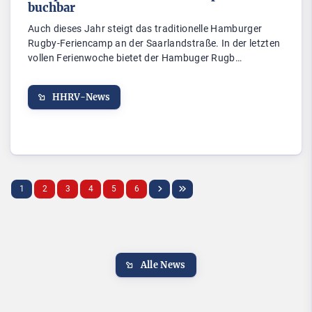
buchbar
Auch dieses Jahr steigt das traditionelle Hamburger
Rugby-Feriencamp an der Saarlandstraße. In der letzten
vollen Ferienwoche bietet der Hambuger Rugb…
HHRV-News
1
2
3
4
5
6
Alle News