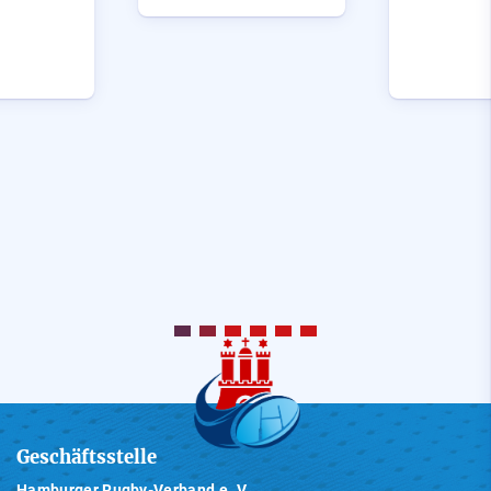
Geschäftsstelle
Hamburger Rugby-Verband e. V.