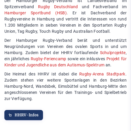
Der Hamburger Rugby-Verband ist Landesverband im
Spitzenverband
Rugby Deutschland
und Fachverband im
Hamburger Sportbund (HSB)
. Er ist Dachverband der
Rugbyvereine in Hamburg und vertritt die Interessen von rund
1.200 Mitgliedern in sieben Vereinen in den Sportarten Rugby
Union, Tag Rugby, Touch Rugby und Australian Football.
Der Hamburger Rugby-Verband berät und unterstützt
Neugründungen von Vereinen des ovalen Sports in und um
Hamburg. Zudem bietet der HHRV fortlaufende
Schulprojekte
,
ein jährliches
Rugby-Feriencamp
sowie ein inklusives
Projekt für
Kinder und Jugendliche aus dem Autismus-Spektrum
an.
Die Heimat des HHRV ist dabei die
Rugby-Arena Stadtpark
.
Zudem stehen vier weitere Sportanlagen in den Bezirken
Hamburg-Nord, Wandsbek, Eimsbüttel und Hamburg-Mitte den
angeschlossenen Vereinen für den Trainings- und Spielbetrieb
zur Verfügung.
HHRV-Infos