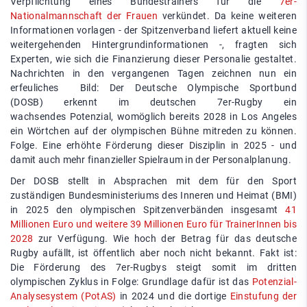
Verpflichtung eines Bundestrainers für die
7er-
Nationalmannschaft der Frauen
verkündet. Da keine weiteren
Informationen vorlagen - der Spitzenverband liefert aktuell keine
weitergehenden Hintergrundinformationen -, fragten sich
Experten, wie sich die Finanzierung dieser Personalie gestaltet.
Nachrichten in den vergangenen Tagen zeichnen nun ein
erfeuliches Bild: Der Deutsche Olympische Sportbund
(DOSB) erkennt im deutschen 7er-Rugby ein
wachsendes Potenzial, womöglich bereits 2028 in Los Angeles
ein Wörtchen auf der olympischen Bühne mitreden zu können.
Folge. Eine erhöhte Förderung dieser Disziplin in 2025 - und
damit auch mehr finanzieller Spielraum in der Personalplanung.
Der DOSB stellt in Absprachen mit dem für den Sport
zuständigen Bundesministeriums des Inneren und Heimat (BMI)
in 2025 den olympischen Spitzenverbänden insgesamt
41
Millionen Euro und weitere 39 Millionen Euro für TrainerInnen bis
2028
zur Verfügung. Wie hoch der Betrag für das deutsche
Rugby aufällt, ist öffentlich aber noch nicht bekannt. Fakt ist:
Die Förderung des 7er-Rugbys steigt somit im dritten
olympischen Zyklus in Folge: Grundlage dafür ist das
Potenzial-
Analysesystem (PotAS)
in 2024 und die dortige
Einstufung der