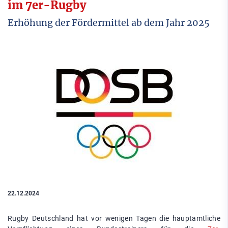
im 7er-Rugby
Erhöhung der Fördermittel ab dem Jahr 2025
22.12.2024
Rugby Deutschland hat vor wenigen Tagen die hauptamtliche