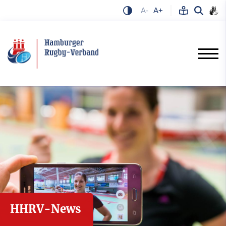
A-
A+
HHRV-News