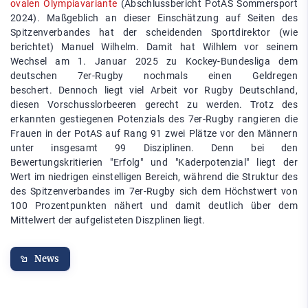
ovalen Olympiavariante
(Abschlussbericht PotAS Sommersport
2024). Maßgeblich an dieser Einschätzung auf Seiten des
Spitzenverbandes hat der scheidenden Sportdirektor (wie
berichtet) Manuel Wilhelm. Damit hat Wilhlem vor seinem
Wechsel am 1. Januar 2025 zu Kockey-Bundesliga dem
deutschen 7er-Rugby nochmals einen Geldregen
beschert. Dennoch liegt viel Arbeit vor Rugby Deutschland,
diesen Vorschusslorbeeren gerecht zu werden. Trotz des
erkannten gestiegenen Potenzials des 7er-Rugby rangieren die
Frauen in der PotAS auf Rang 91 zwei Plätze vor den Männern
unter insgesamt 99 Disziplinen. Denn bei den
Bewertungskritierien "Erfolg" und "Kaderpotenzial" liegt der
Wert im niedrigen einstelligen Bereich, während die Struktur des
des Spitzenverbandes im 7er-Rugby sich dem Höchstwert von
100 Prozentpunkten nähert und damit deutlich über dem
Mittelwert der aufgelisteten Diszplinen liegt.
News