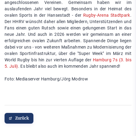
angeschlossenen Vereinen. Gemeinsam haben wir im
auslaufenden Jahr viel bewegt. Besonders in der Heimat des
ovalen Sports in der Hansestadt - der
Rugby-Arena Stadtpark
.
Der HHRV wünscht daher allen Migliedern, Unterstützenden und
Fans einen guten Rutsch sowie einen gelungenen Start in das
neue Jahr. Und auch in 2026 werden wir gemeinsam an einer
erfolgreichen ovalen Zukunft arbeiten. Spannende Dinge liegen
dabei vor uns - von weiteren Maßnahmen zu Modernisierung der
ovalen Sportinfrastruktur, über die "Super Week" im März mit
World Rugby bis hin zur vierten Auflage der
Hamburg 7s (3. bis
5. Juli)
. Es bleibt also auch im kommenden Jahr spannend!
Foto: Mediaserver Hamburg/Jörg Modrow
Zurück