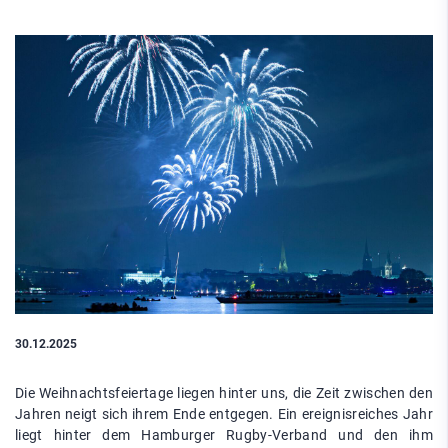
30.12.2025
Die Weihnachtsfeiertage liegen hinter uns, die Zeit zwischen den
Jahren neigt sich ihrem Ende entgegen. Ein ereignisreiches Jahr
liegt hinter dem Hamburger Rugby-Verband und den ihm