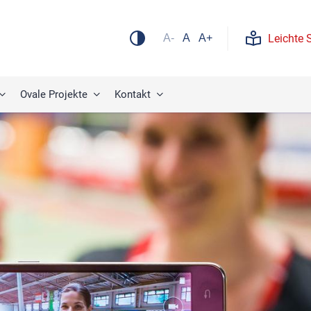
Leichte 
A-
A
A+
Ovale Projekte
Kontakt