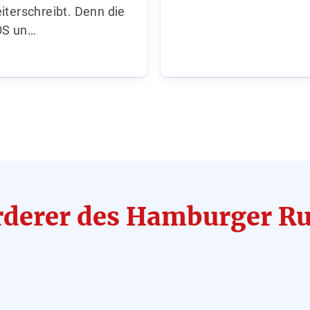
iterschreibt. Denn die
OS un…
rderer des Hamburger 