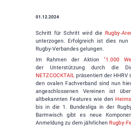
01.12.2024
Schritt für Schritt wird die
Rugby-Are
unterzogen. Erfolgreich ist dies nun
Rugby-Verbandes gelungen.
Im Rahmen der Aktion
"1.000 We
der Unterstützung durch die Dig
NETZCOCKTAIL
präsentiert der HHRV 
den ovalen Fachverband sind nun hier
angeschlossenen Vereinen ist über
altbekannten Features wie den
Heims
bis in die 1. Bundesliga in der Rug
Barmwisch gibt es neue Kompone
Anmeldung zu dem jährlichen
Rugby-F