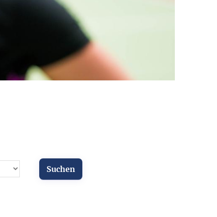
ür Vereine