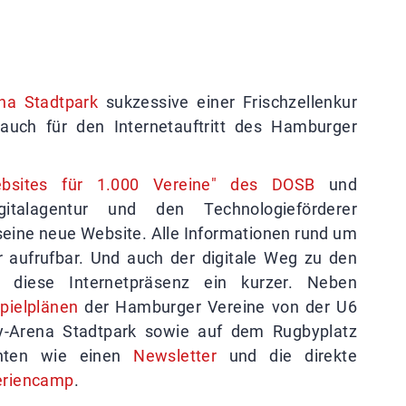
na Stadtpark
sukzessive einer Frischzellenkur
 auch für den Internetauftritt des Hamburger
bsites für 1.000 Vereine" des DOSB
und
italagentur und den Technologieförderer
seine neue Website. Alle Informationen rund um
 aufrufbar. Und auch der digitale Weg zu den
 diese Internetpräsenz ein kurzer. Neben
pielplänen
der Hamburger Vereine von der U6
by-Arena Stadtpark sowie auf dem Rugbyplatz
nten wie einen
Newsletter
und die direkte
eriencamp
.