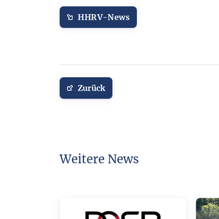
HHRV-News
Zurück
Weitere News