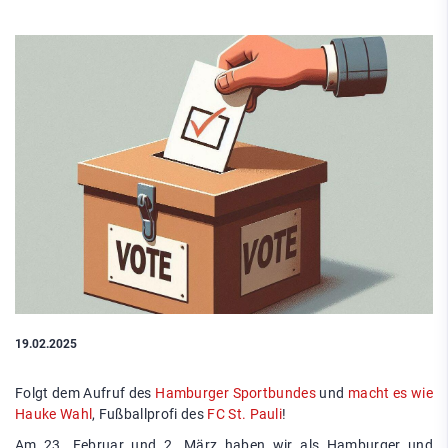
19.02.2025
Folgt dem Aufruf des
Hamburger Sportbundes
und
macht es wie
Hauke Wahl
, Fußballprofi des
FC St. Pauli
!
Am 23. Februar und 2. März haben wir als Hamburger und