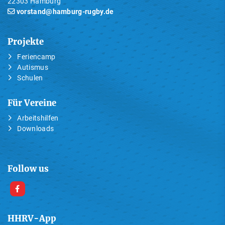
22303 Hamburg
vorstand@hamburg-rugby.de
Projekte
Feriencamp
Autismus
Schulen
Für Vereine
Arbeitshilfen
Downloads
Follow us
HHRV-App