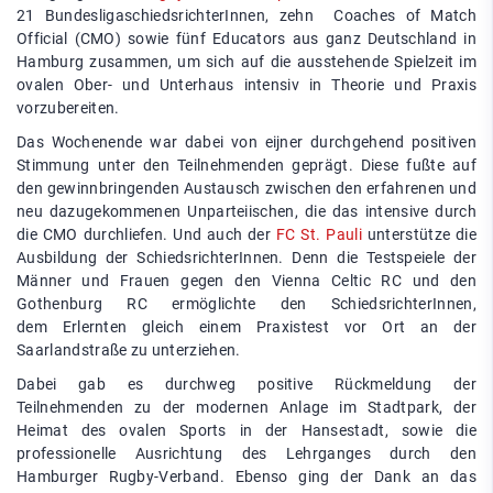
21 BundesligaschiedsrichterInnen, zehn Coaches of Match
Official (CMO) sowie fünf Educators aus ganz Deutschland in
Hamburg zusammen, um sich auf die ausstehende Spielzeit im
ovalen Ober- und Unterhaus intensiv in Theorie und Praxis
vorzubereiten.
Das Wochenende war dabei von eijner durchgehend positiven
Stimmung unter den Teilnehmenden geprägt. Diese fußte auf
den gewinnbringenden Austausch zwischen den erfahrenen und
neu dazugekommenen Unparteiischen, die das intensive durch
die CMO durchliefen. Und auch der
FC St. Pauli
unterstütze die
Ausbildung der SchiedsrichterInnen. Denn die Testspeiele der
Männer und Frauen gegen den Vienna Celtic RC und den
Gothenburg RC ermöglichte den SchiedsrichterInnen,
dem Erlernten gleich einem Praxistest vor Ort an der
Saarlandstraße zu unterziehen.
Dabei gab es durchweg positive Rückmeldung der
Teilnehmenden zu der modernen Anlage im Stadtpark, der
Heimat des ovalen Sports in der Hansestadt, sowie die
professionelle Ausrichtung des Lehrganges durch den
Hamburger Rugby-Verband. Ebenso ging der Dank an das