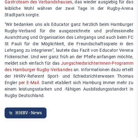
Gastroteam des Verbandshauses
, das wieder ausgiebig für das
leibliche Wohl währen der zwei Tage in der Rugby-Arena
Stadtpark sorgte.
"Wir bedanken uns als Educator ganz herzlich beim Hamburger
Rugby-Verband für die ausgezeichnete und professionelle
Ausrichtung und Organisation des Lehrgangs und auch beim FC
St Pauli für die Möglichkeit, die Freundschaftsspiele in den
Lehrgang zu integrieren", lautete das Fazit von Educator Verena
Fickenscher. Und wer ganz früh an der Pfeife anfangen möchte,
meldet sich einfach für das
JungschiedsrichterInnen-Programm
des Hamburger Rugby-Verbandes
an. Informationen dazu erteilt
der HHRV-Referent Sport- und Schiedsrichterwesen Thomas
Engler
per E-Mail
. Damit etabliert sich Hamburg immer mehr zu
einem leistungsstarken und -fähigen Ausbilsdungsstandort in
Rugby Deutschland.
HHRV-News