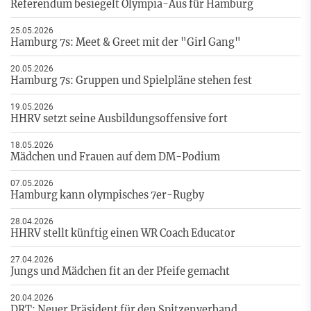
Referendum besiegelt Olympia-Aus für Hamburg
25.05.2026
Hamburg 7s: Meet & Greet mit der "Girl Gang"
20.05.2026
Hamburg 7s: Gruppen und Spielpläne stehen fest
19.05.2026
HHRV setzt seine Ausbildungsoffensive fort
18.05.2026
Mädchen und Frauen auf dem DM-Podium
07.05.2026
Hamburg kann olympisches 7er-Rugby
28.04.2026
HHRV stellt künftig einen WR Coach Educator
27.04.2026
Jungs und Mädchen fit an der Pfeife gemacht
20.04.2026
DRT: Neuer Präsident für den Spitzenverband