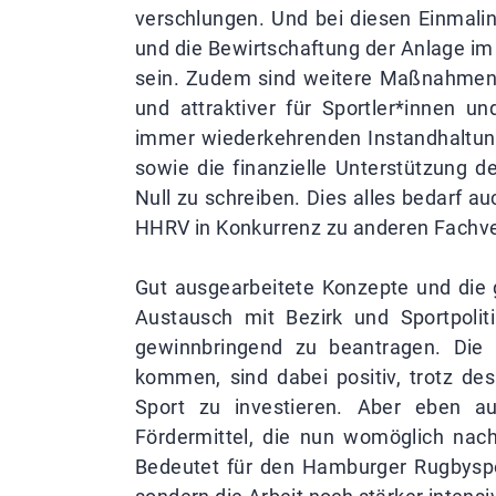
verschlungen. Und bei diesen Einmalinv
und die Bewirtschaftung der Anlage im 
sein. Zudem sind weitere Maßnahmen 
und attraktiver für Sportler*innen u
immer wiederkehrenden Instandhalt
sowie die finanzielle Unterstützung
Null zu schreiben. Dies alles bedarf a
HHRV in Konkurrenz zu anderen Fachve
Gut ausgearbeitete Konzepte und die
Austausch mit Bezirk und Sportpolit
gewinnbringend zu beantragen. Die 
kommen, sind dabei positiv, trotz de
Sport zu investieren. Aber eben a
Fördermittel, die nun womöglich nach
Bedeutet für den Hamburger Rugbyspor