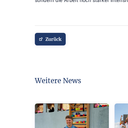
sondern die Arbeit noch stärker intensi
Zurück
Weitere News