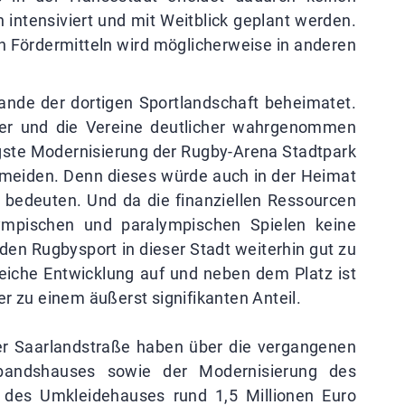
intensiviert und mit Weitblick geplant werden.
n Fördermitteln wird möglicherweise in anderen
nde der dortigen Sportlandschaft beheimatet.
 er und die Vereine deutlicher wahrgenommen
ngste Modernisierung der Rugby-Arena Stadtpark
vermeiden. Denn dieses würde auch in der Heimat
 bedeuten. Und da die finanziellen Ressourcen
ympischen und paralympischen Spielen keine
, den Rugbysport in dieser Stadt weiterhin gut zu
reiche Entwicklung auf und neben dem Platz ist
r zu einem äußerst signifikanten Anteil.
r Saarlandstraße haben über die vergangenen
andshauses sowie der Modernisierung des
ie des Umkleidehauses rund 1,5 Millionen Euro