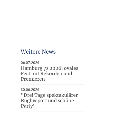
Arbeitshilfen
Downloads
Weitere News
06.07.2026
Hamburg 7s 2026: ovales
Fest mit Rekorden und
Premieren
30.06.2026
"Drei Tage spektakulärer
Rugbysport und schöne
Party"