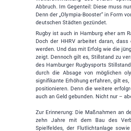
Abbruch. Im Gegenteil: Diese muss nun 
Denn der „Olympia-Booster“ in Form vo
deutschen Städten gezündet.
Rugby ist auch in Hamburg eher am Ra
Doch der HHRV arbeitet daran, dass
werden. Und das mit Erfolg wie die jü
zeigt. Dennoch gilt es, Stillstand zu 
des Hamburger Rugbysports Stillstand
durch die Absage von möglichen ol
signifikante Erhöhung erfahren, gilt es
positionieren. Denn die weitere erfolg
auch an Geld gebunden. Nicht nur – abe
Zur Erinnerung: Die Maßnahmen an de
zehn Jahre mit dem Bau des Verb
Spielfeldes, der Flutlichtanlage sow