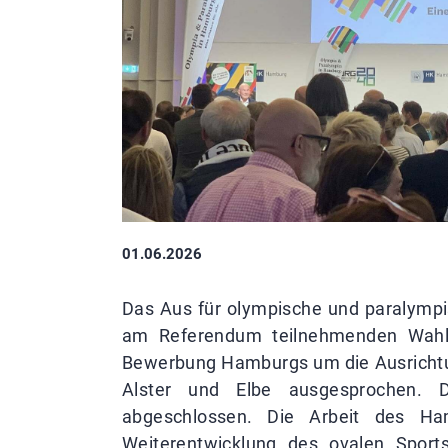
01.06.2026
Das Aus für olympische und paralympis
am Referendum teilnehmenden Wahlb
Bewerbung Hamburgs um die Ausrichtun
Alster und Elbe ausgesprochen. 
abgeschlossen. Die Arbeit des Ham
Weiterentwicklung des ovalen Sport