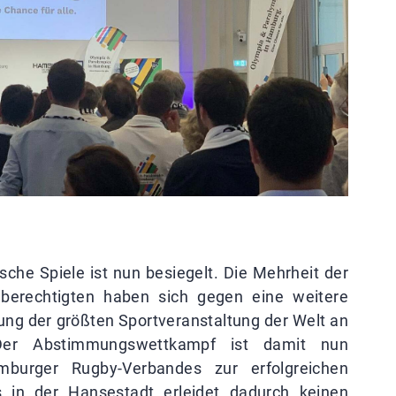
che Spiele ist nun besiegelt. Die Mehrheit der
erechtigten haben sich gegen eine weitere
g der größten Sportveranstaltung der Welt an
Der Abstimmungswettkampf ist damit nun
burger Rugby-Verbandes zur erfolgreichen
s in der Hansestadt erleidet dadurch keinen