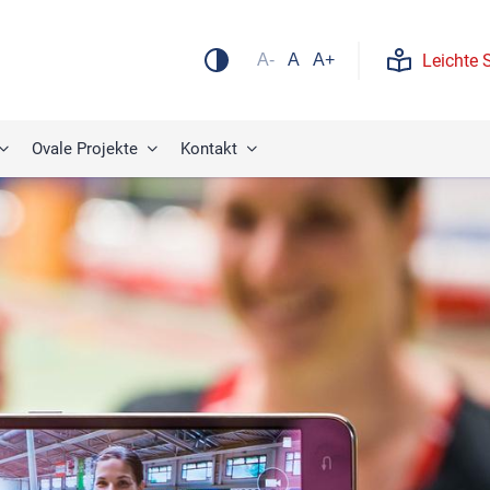
Leichte 
A-
A
A+
Ovale Projekte
Kontakt