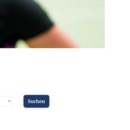
ür Vereine