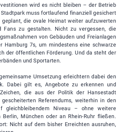
estitionen wird es nicht bleiben – der Betrieb
Stadtpark muss fortlaufend finanziell gesichert
geplant, die ovale Heimat weiter aufzuwerten
nd Fans zu gestalten. Nicht zu vergessen, die
ungsmaßnahmen von Gebäuden und Freianlagen
 der Hamburg 7s, um mindestens eine schwarze
uch der öffentlichen Förderung. Und da steht der
rbänden und Sportarten.
 gemeinsame Umsetzung erleichtern dabei den
ik. Dabei gilt es, Angebote zu erkennen und
Zeichen, die aus der Politik der Hansestadt
s gescheiterten Referendums, weiterhin in den
uf gleichbleibendem Niveau – ohne weitere
 Berlin, München oder an Rhein-Ruhr fließen.
t: Nicht auf dem bisher Erreichten ausruhen,