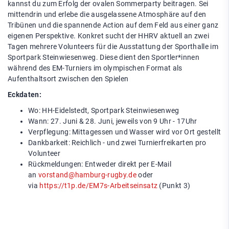
kannst du zum Erfolg der ovalen Sommerparty beitragen. Sei
mittendrin und erlebe die ausgelassene Atmosphäre auf den
Tribünen und die spannende Action auf dem Feld aus einer ganz
eigenen Perspektive. Konkret sucht der HHRV aktuell an zwei
Tagen mehrere Volunteers für die Ausstattung der Sporthalle im
Sportpark Steinwiesenweg. Diese dient den Sportler*innen
während des EM-Turniers im olympischen Format als
Aufenthaltsort zwischen den Spielen
Eckdaten:
Wo: HH-Eidelstedt, Sportpark Steinwiesenweg
Wann: 27. Juni & 28. Juni, jeweils von 9 Uhr - 17Uhr
Verpflegung: Mittagessen und Wasser wird vor Ort gestellt
Dankbarkeit: Reichlich - und zwei Turnierfreikarten pro
Volunteer
Rückmeldungen: Entweder direkt per E-Mail
an
vorstand@hamburg-rugby.de
oder
via
https://t1p.de/EM7s-Arbeitseinsatz
(Punkt 3)