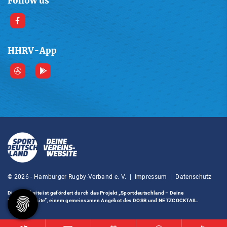
Follow us
HHRV-App
© 2026 - Hamburger Rugby-Verband e. V. |
Impressum
|
Datenschutz
Diese Website ist gefördert durch das Projekt
„Sportdeutschland – Deine
Vereinswebsite”
, einem gemeinsamen Angebot des DOSB und NETZCOCKTAIL.