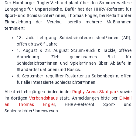
Der Hamburger Rugby-Verband plant über den Sommer weitere
Lehrgänge für Unparteiische. Dafür hat der HHRV-Referent für
Sport- und Schidsrichter*innen, Thomas Engler, bei Bedarf unter
Einbeziehung der Vereine, bereits mehrere Maßnahmen
terminiert:
18. Juli: Lehrgang Schiedsrichterassistent*innen (AR),
offen ab zwölf Jahre
1. August & 23. August: Scrum/Ruck & Tackle, offene
Anmeldung. Ziel: gemeinsames Bild für
Schiedsrichter*innen und Spieler*innen über Abläufe in
Standardsituationen und Basics.
6. September: regulärer Restarter zu Saisonbeginn, offen
für alle Interssierte Schiedsrichter*innen
Alle drei Lehrgängen finden in der
Rugby-Arena Stadtpark
sowie
im dortigen
Verbandshaus
statt. Anmeldungen bitte per
E-Mail
an Thomas Engler
, HHRV-Referent Sport- und
Schiedsrichter*innenwesen.