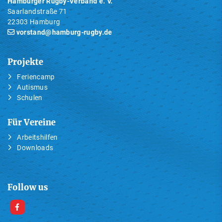
Hamburger Rugby-Verband e. V.
Saarlandstraße 71
22303 Hamburg
vorstand@hamburg-rugby.de
Projekte
Feriencamp
Autismus
Schulen
Für Vereine
Arbeitshilfen
Downloads
Follow us