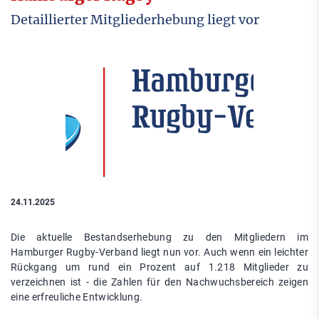
Detaillierter Mitgliederhebung liegt vor
24.11.2025
Die aktuelle Bestandserhebung zu den Mitgliedern im
Hamburger Rugby-Verband liegt nun vor. Auch wenn ein leichter
Rückgang um rund ein Prozent auf 1.218 Mitglieder zu
verzeichnen ist - die Zahlen für den Nachwuchsbereich zeigen
eine erfreuliche Entwicklung.