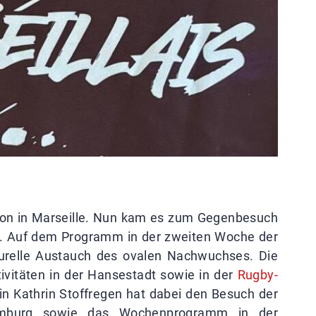
on in Marseille. Nun kam es zum Gegenbesuch
 Auf dem Programm in der zweiten Woche der
lturelle Austauch des ovalen Nachwuchses. Die
ivitäten in der Hansestadt sowie in der
Rugby-
 Kathrin Stoffregen hat dabei den Besuch der
Hamburg sowie das Wochenprogramm in der