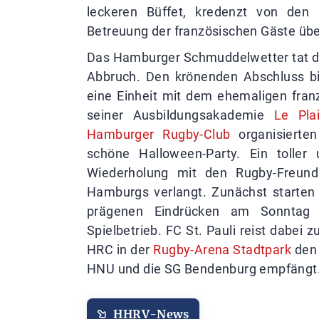
leckeren Büffet, kredenzt von den 
Betreuung der französischen Gäste ü
Das Hamburger Schmuddelwetter tat de
Abbruch. Den krönenden Abschluss b
eine Einheit mit dem ehemaligen franz
seiner Ausbildungsakademie
Le Pla
Hamburger Rugby-Club
organisierten
schöne Halloween-Party. Ein tolle
Wiederholung mit den Rugby-Freund
Hamburgs verlangt. Zunächst starte
prägenen Eindrücken am Sonntag 
Spielbetrieb. FC St. Pauli reist dabe
HRC in der
Rugby-Arena Stadtpark
den 
HNU und die SG Bendenburg empfängt
HHRV-News