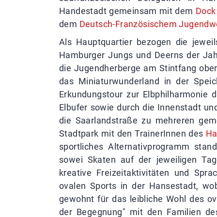
Handestadt gemeinsam mit dem
Dock 
dem
Deutsch-Französischem Jugendw
Als Hauptquartier bezogen die jeweil
Hamburger Jungs und Deerns der Jah
die Jugendherberge am Stintfang ober
das Miniaturwunderland in der Speic
Erkundungstour zur Elbphilharmonie d
Elbufer sowie durch die Innenstadt un
die Saarlandstraße zu mehreren gem
Stadtpark mit den TrainerInnen des
Ha
sportliches Alternativprogramm st
sowei Skaten auf der jeweiligen Ta
kreative Freizeitaktivitäten und Spr
ovalen Sports in der Hansestadt, w
gewohnt für das leibliche Wohl des 
der Begegnung" mit den Familien d