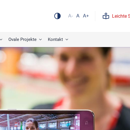
Leichte 
A-
A
A+
Ovale Projekte
Kontakt