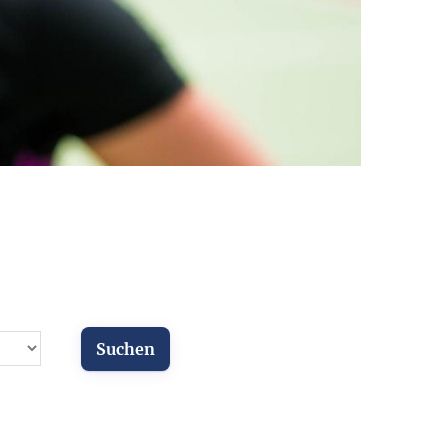
ür Vereine