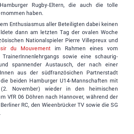
Hamburger Rugby-Eltern, die auch die tolle
bernommen haben.
m Enthusiasmus aller Beteiligten dabei keinen
ildete dann am letzten Tag der ovalen Woche
ösischen Nationalspieler Pierre Villepreux und
isir du Mouvement
im Rahmen eines vom
 TrainerInnenlehrgangs sowie eine schaurig-
r und spannender Austausch, der nach einer
Innen aus der südfranzösichen Partnerstadt
n die beiden Hamburger U14-Mannschaften mit
(2. November) wieder in den heimischen
i zum VfR 06 Döhren nach Hannover, während der
Berliner RC, den Wieenbrücker TV sowie die SG
.