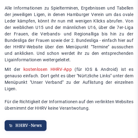
Alle Informationen zu Spielterminen, Ergebnissen und Tabellen
der jeweiligen Ligen, in denen Hamburger Verein um das ovale
Leder kämpfen, könnt ihr nun mit wenigen Klicks abrufen. Von
der weiblichen U15 und der männlichen U16, über die 7er-Liga
der Frauen, die Verbands- und Regionalliga bis hin zu der
Bundesliga der Frauen sowie der 2. Bundesliga - einfach hier auf
der HHRV-Website über den Menüpunkt "Termine" aussuchen
und anklicken. Und schon werdet ihr zu den entsprechenden
Ligainformationen weitergeleitet.
Mit der
kostenlosen HHRV-App
(für IOS & Android) ist es
genauso einfach. Dort geht es über "Nürtzliche Links" unter dem
Menüpunkt "Unser Verband" zu der Auflistung der einzelnen
Ligen.
Für die Richtigkeit der Informationen auf den verlinkten Websites
übernimmt der HHRV keine Verantwotung.
HHRV-News