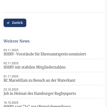
Zurück
Weitere News
03.11.2025
HHRV-Vorstände für Ehrenamtspreis nominiert
02.11.2025
HHRV mit stabilen Mitgliederzahlen
01.11.2025
RC Marséillais zu Besuch an der Waterkant
23.10.2025
Job in Heimat des Hamburger Rugbysports
16.10.2025
HHRV sagt "Ja" zur Olympiabewerbung