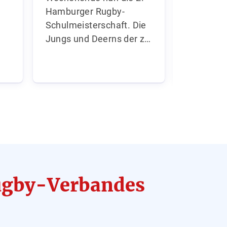
Hamburger Rugby-
Eintritt …
Schulmeisterschaft. Die
Jungs und Deerns der z…
Rugby-Verbandes