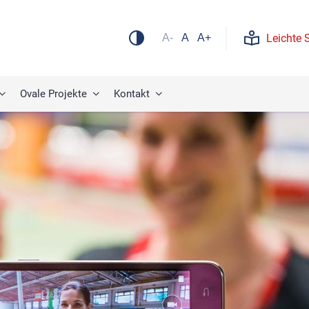
Leichte 
A-
A
A+
Ovale Projekte
Kontakt