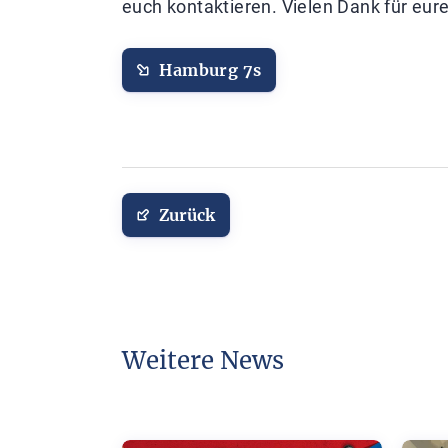
euch kontaktieren. Vielen Dank für eur
Hamburg 7s
Zurück
Weitere News