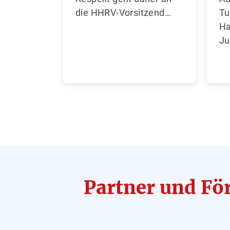
die HHRV-Vorsitzend…
Tu
Ha
Ju
Partner und Fö