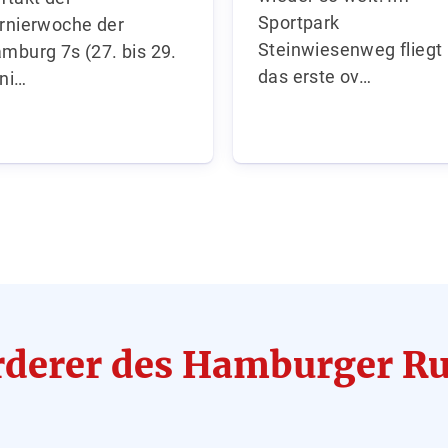
Sportpark
rnierwoche der
Steinwiesenweg fliegt
mburg 7s (27. bis 29.
das erste ov…
ni…
rderer des Hamburger 