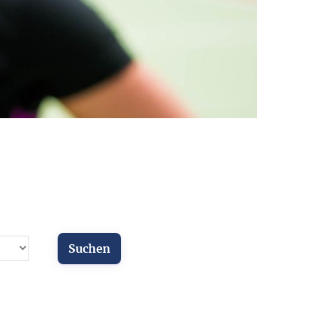
ür Vereine