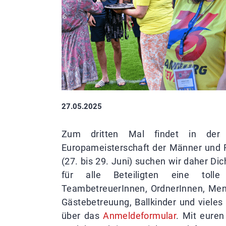
27.05.2025
Zum dritten Mal findet in der 
Europameisterschaft der Männer und F
(27. bis 29. Juni) suchen wir daher Di
für alle Beteiligten eine toll
TeambetreuerInnen, OrdnerInnen, Mens
Gästebetreuung, Ballkinder und viele
über das
Anmeldeformular
. Mit eure