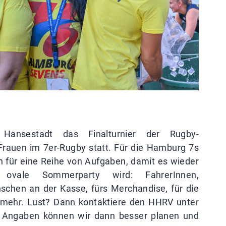
Hansestadt das Finalturnier der Rugby-
rauen im 7er-Rugby statt. Für die Hamburg 7s
ch für eine Reihe von Aufgaben, damit es wieder
e ovale Sommerparty wird: FahrerInnen,
chen an der Kasse, fürs Merchandise, für die
s mehr. Lust? Dann kontaktiere den HHRV unter
n Angaben können wir dann besser planen und