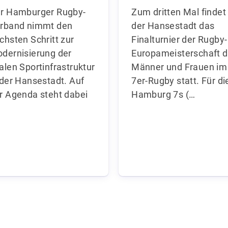
Zum dritten Mal findet 
r Hamburger Rugby-
der Hansestadt das
rband nimmt den
Finalturnier der Rugby-
chsten Schritt zur
Europameisterschaft d
dernisierung der
Männer und Frauen im
alen Sportinfrastruktur
7er-Rugby statt. Für di
 der Hansestadt. Auf
Hamburg 7s (…
r Agenda steht dabei