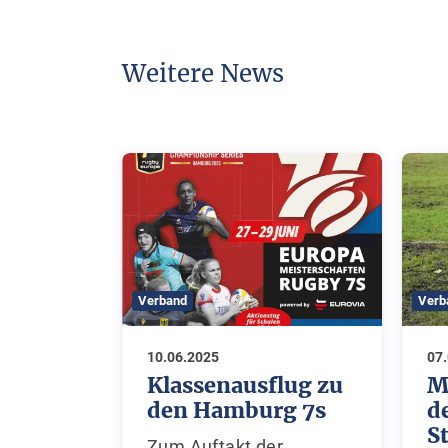
Weitere News
Verband
Verb
10.06.2025
07
Klassenausflug zu
M
den Hamburg 7s
d
S
Zum Auftakt der