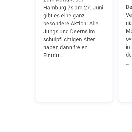
De
Hamburg 7s am 27. Juni
Ve
gibt es eine ganz
nä
besondere Aktion. Alle
Mo
Jungs und Deerns im
ov
schulpflichtigen Alter
in
haben dann freien
de
Eintritt …
…