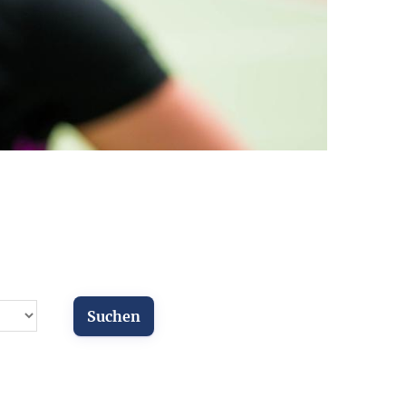
ür Vereine