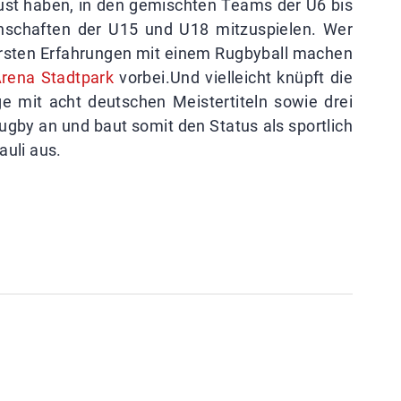
ust haben, in den gemischten Teams der U6 bis
schaften der U15 und U18 mitzuspielen. Wer
ersten Erfahrungen mit einem Rugbyball machen
rena Stadtpark
vorbei.Und vielleicht knüpft die
e mit acht deutschen Meistertiteln sowie drei
ugby an und baut somit den Status als sportlich
auli aus.