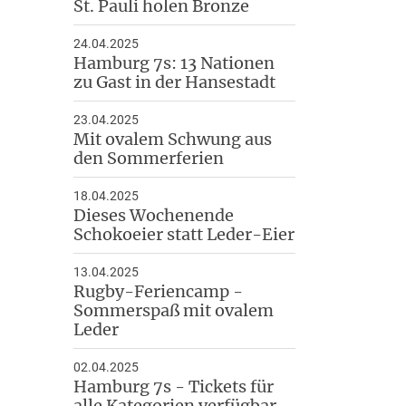
St. Pauli holen Bronze
24.04.2025
Hamburg 7s: 13 Nationen
zu Gast in der Hansestadt
23.04.2025
Mit ovalem Schwung aus
den Sommerferien
18.04.2025
Dieses Wochenende
Schokoeier statt Leder-Eier
13.04.2025
Rugby-Feriencamp -
Sommerspaß mit ovalem
Leder
02.04.2025
Hamburg 7s - Tickets für
alle Kategorien verfügbar