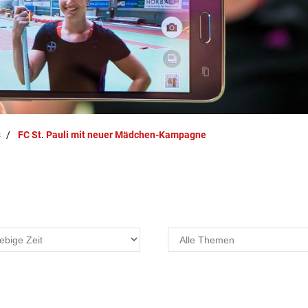
s
FC St. Pauli mit neuer Mädchen-Kampagne
Projekte
F