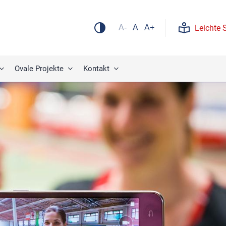
Leichte 
A-
A
A+
Ovale Projekte
Kontakt