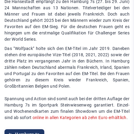
Die Hansestadt empfängt zu den Hamburg 7s (27. bis 29. Juni)
24 Mannschaften aus 13 Nationen. Titelverteidiger bei den
Männer und Frauen ist dabei jeweils Frankreich. Doch auch
Deutschland gehört 2025 bei den Männern wieder zum Kreis der
Favoriten auf den EM-Sieg. Für die deutschen Frauen geht es
hingegen um die erstmalige Qualifikation für Challenger Series
der World Series.
Das "Wolfpack" holte sich den EM-Titel im Jahr 2019. Daneben
stehen drei europäische Vize-Titel (2018, 2021, 2022) sowie der
dritte Platz im vergangenen Jahr in den Büchern. In Hamburg
zählen neben Deutschland abermals Frankreich, Irland, Spanien
und Portugal zu den Favoriten auf den EM-Titel. Bei den Frauen
gehören zu diesem Kreis wieder Frankreich, Spanien,
Großbritannien Belgien und Polen.
Spannung und Action sind somit auch bei der dritten Auflage der
Hamburg 7s im Sportpark Steinwiesenweg garantiert. Einzel-
und Wochenendkarten zum finalen Showdown um die EM-Titel
sind ab sofort
online in allen Kategorien ab zehn Euro erhältlich
.