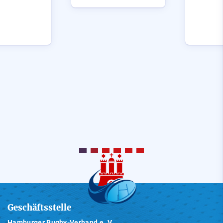
Geschäftsstelle
Hamburger Rugby-Verband e. V.