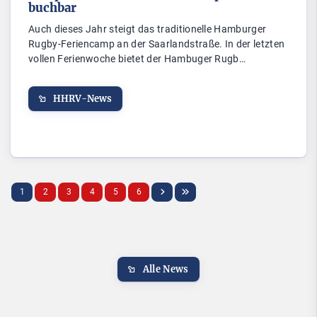
buchbar
Auch dieses Jahr steigt das traditionelle Hamburger
Rugby-Feriencamp an der Saarlandstraße. In der letzten
vollen Ferienwoche bietet der Hambuger Rugb…
HHRV-News
1
2
3
4
5
6
Alle News