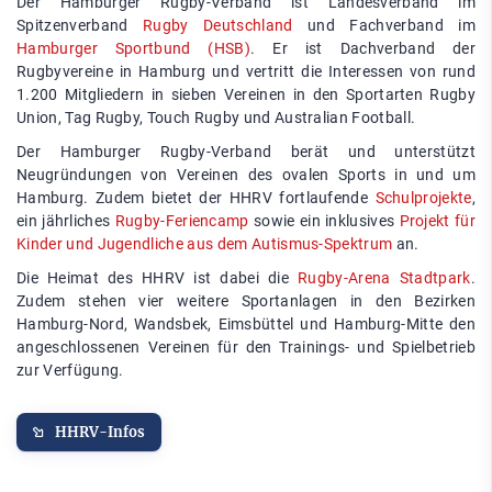
Der Hamburger Rugby-Verband ist Landesverband im
Spitzenverband
Rugby Deutschland
und Fachverband im
Hamburger Sportbund (HSB)
. Er ist Dachverband der
Rugbyvereine in Hamburg und vertritt die Interessen von rund
1.200 Mitgliedern in sieben Vereinen in den Sportarten Rugby
Union, Tag Rugby, Touch Rugby und Australian Football.
Der Hamburger Rugby-Verband berät und unterstützt
Neugründungen von Vereinen des ovalen Sports in und um
Hamburg. Zudem bietet der HHRV fortlaufende
Schulprojekte
,
ein jährliches
Rugby-Feriencamp
sowie ein inklusives
Projekt für
Kinder und Jugendliche aus dem Autismus-Spektrum
an.
Die Heimat des HHRV ist dabei die
Rugby-Arena Stadtpark
.
Zudem stehen vier weitere Sportanlagen in den Bezirken
Hamburg-Nord, Wandsbek, Eimsbüttel und Hamburg-Mitte den
angeschlossenen Vereinen für den Trainings- und Spielbetrieb
zur Verfügung.
HHRV-Infos